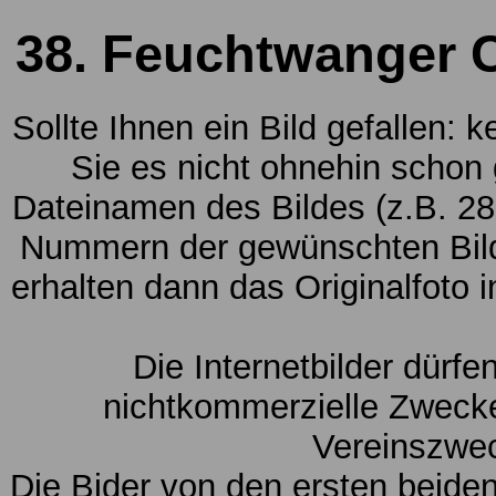
38. Feuchtwanger C
Sollte Ihnen ein Bild gefallen: 
Sie es nicht ohnehin schon
Dateinamen des Bildes (z.B. 28
Nummern der gewünschten Bild
erhalten dann das Originalfoto 
Die Internetbilder dürfe
nichtkommerzielle Zwecke
Vereinszwe
Die Bider von den ersten beide