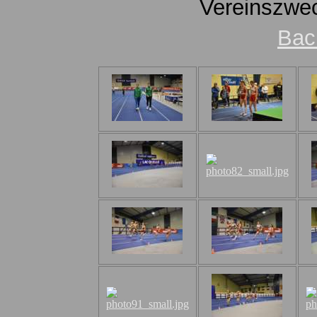
Vereinszwe
Bac