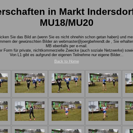
schaften in Markt Indersdorf
MU18/MU20
 Klicken Sie das Bild an (wenn Sie es nicht ohnehin schon getan haben) und m
mmern der gewünschten Bilder an webmaster@joergbehrendt.de , Sie erhalten 
MB ebenfalls per e-mail.
rter Form für private, nichtkommerzielle Zwecke (auch soziale Netzwerke) so
Von L1 gibt es aufgrund der eigenen Teilnehme nur eigene Bilder...
Back to Home